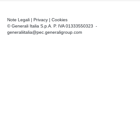
Note Legali
|
Privacy
|
Cookies
© Generali Italia S.p.A. P. IVA 01333550323 -
generaliitalia@pec.generaligroup.com