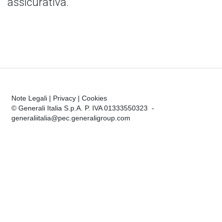
assicurativa.
Note Legali
|
Privacy
|
Cookies
© Generali Italia S.p.A. P. IVA 01333550323 -
generaliitalia@pec.generaligroup.com