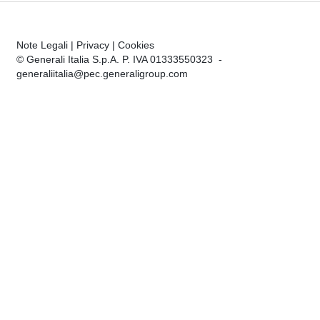
Note Legali
|
Privacy
|
Cookies
© Generali Italia S.p.A. P. IVA 01333550323 -
generaliitalia@pec.generaligroup.com