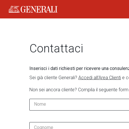
Generali Logo
Contattaci
Inserisci i dati richiesti per ricevere una consulen
Sei già cliente Generali?
Accedi all’Area Clienti
e c
Non sei ancora cliente? Compila il seguente form
Nome
Cognome