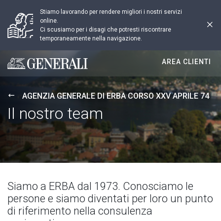
Stiamo lavorando per rendere migliori i nostri servizi
online.
Ci scusiamo per i disagi che potresti riscontrare
temporaneamente nella navigazione.
AREA CLIENTI
Generali logo
AGENZIA GENERALE DI ERBA CORSO XXV APRILE 74
Il nostro team
Siamo a ERBA dal 1973. Conosciamo le
persone e siamo diventati per loro un punto
di riferimento nella consulenza