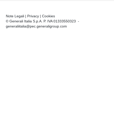
Note Legali
|
Privacy
|
Cookies
© Generali Italia S.p.A. P. IVA 01333550323 -
generaliitalia@pec.generaligroup.com