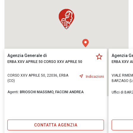
Agenzia Generale di
Agenzia Ge
ERBA XXV APRILE 50 CORSO XXV APRILE 50
ERBA XXV A
CORSO XXV APRILE 50, 22036, ERBA
VIALE RIMEM
Indicazioni
(CO)
BARZAGO (L
Agenti:
BRIOSCHI MASSIMO,
FACCINI ANDREA
Uffici di BA
CONTATTA AGENZIA