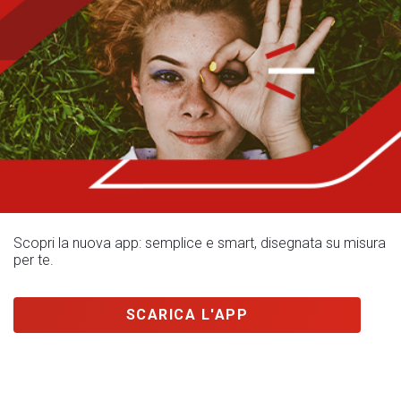
Scopri la nuova app: semplice e smart, disegnata su misura
per te.
SCARICA L'APP