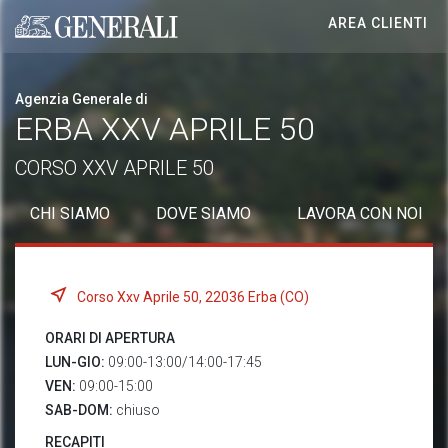
AREA CLIENTI
Generali logo
Agenzia Generale di
ERBA XXV APRILE 50
CORSO XXV APRILE 50
CHI SIAMO
DOVE SIAMO
LAVORA CON NOI
Corso Xxv Aprile 50, 22036 Erba (CO)
ORARI DI APERTURA
LUN-GIO:
09:00-13:00/14:00-17:45
VEN:
09:00-15:00
SAB-DOM:
chiuso
RECAPITI