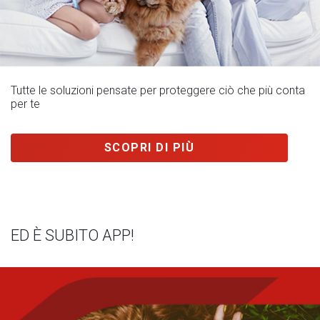
Tutte le soluzioni pensate per proteggere ciò che più conta
per te
SCOPRI DI PIÙ
ED È SUBITO APP!