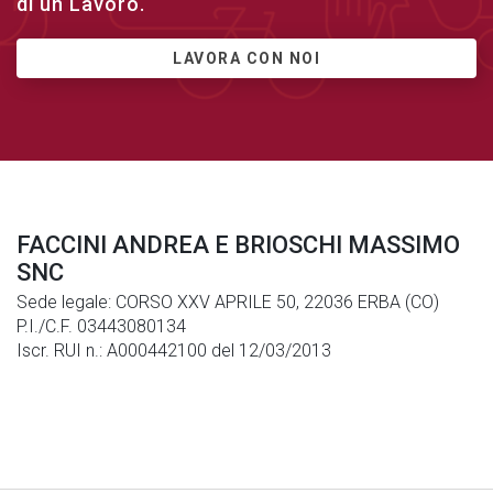
di un Lavoro.
LAVORA CON NOI
FACCINI ANDREA E BRIOSCHI MASSIMO
SNC
Sede legale: CORSO XXV APRILE 50, 22036 ERBA (CO)
P.I./C.F. 03443080134
Iscr. RUI n.: A000442100 del 12/03/2013