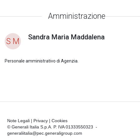
Amministrazione
Sandra Maria Maddalena
S M
Personale amministrativo di Agenzia.
Note Legali
|
Privacy
|
Cookies
© Generali Italia S.p.A. P. IVA 01333550323 -
generaliitalia@pec.generaligroup.com