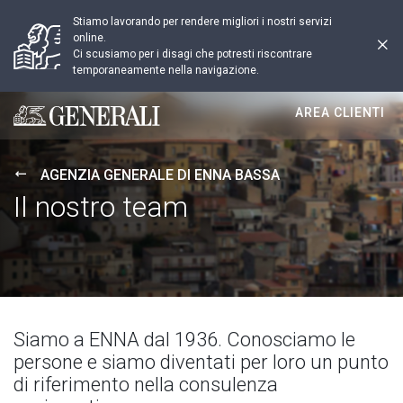
Stiamo lavorando per rendere migliori i nostri servizi
online.
Ci scusiamo per i disagi che potresti riscontrare
temporaneamente nella navigazione.
AREA CLIENTI
Generali logo
AGENZIA GENERALE DI ENNA BASSA
Il nostro team
Siamo a ENNA dal 1936. Conosciamo le
persone e siamo diventati per loro un punto
di riferimento nella consulenza