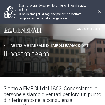
Stiamo lavorando per rendere migliori i nostri servizi
online.
Ci scusiamo per i disagi che potresti riscontrare
temporaneamente nella navigazione.
AREA CLIENTI
Generali logo
AGENZIA GENERALE DI EMPOLI RAMACCIOTTI
Il nostro team
Siamo a EMPOLI dal 1863. Conosciamo le
persone e siamo diventati per loro un punto
di riferimento nella consulenza