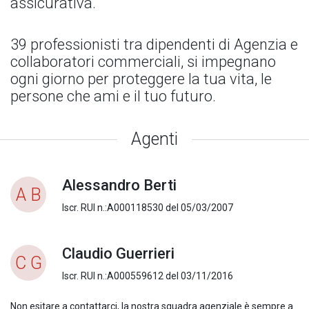
assicurativa.
39 professionisti tra dipendenti di Agenzia e
collaboratori commerciali, si impegnano
ogni giorno per proteggere la tua vita, le
persone che ami e il tuo futuro.
Agenti
Alessandro Berti
A B
Iscr. RUI n.:A000118530 del 05/03/2007
Claudio Guerrieri
C G
Iscr. RUI n.:A000559612 del 03/11/2016
Non esitare a contattarci, la nostra squadra agenziale è sempre a