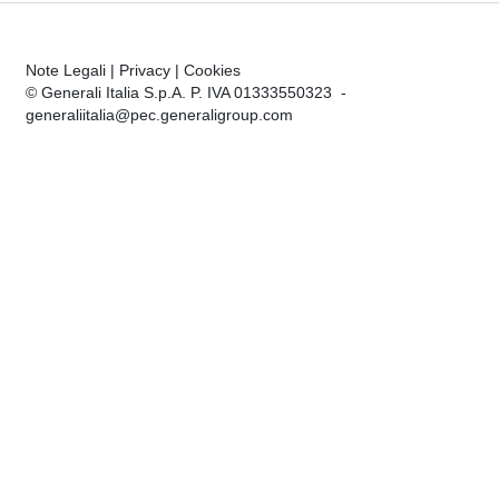
Note Legali
|
Privacy
|
Cookies
© Generali Italia S.p.A. P. IVA 01333550323 -
generaliitalia@pec.generaligroup.com