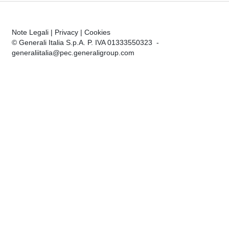
Note Legali
|
Privacy
|
Cookies
© Generali Italia S.p.A. P. IVA 01333550323 -
generaliitalia@pec.generaligroup.com