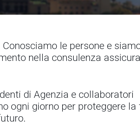
 Conosciamo le persone e siamo 
rimento nella consulenza assicura
ndenti di Agenzia e collaboratori
 ogni giorno per proteggere la t
futuro.