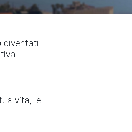
diventati
tiva.
ua vita, le