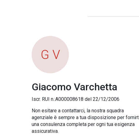
G V
Giacomo Varchetta
Iscr. RUI n.:A000008618 del 22/12/2006
Non esitare a contattarci, la nostra squadra
agenziale è sempre a tua disposizione per fornirt
una consulenza completa per ogni tua esigenza
assicurativa.