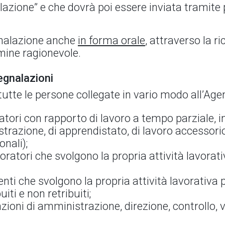
alazione” e che dovrà poi essere inviata tramite
egnalazione anche
in forma orale
, attraverso la ri
rmine ragionevole.
egnalazioni
utte le persone collegate in vario modo all’Age
atori con rapporto di lavoro a tempo parziale, i
razione, di apprendistato, di lavoro accessorio
nali);
ratori che svolgono la propria attività lavorat
enti che svolgono la propria attività lavorativa 
uiti e non retribuiti;
zioni di amministrazione, direzione, controllo, 