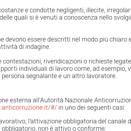
stanze e condotte negligenti, illecite, irregolar
o delle quali si è venuti a conoscenza nello svolg
ione devono essere descritti nel modo più chiaro
ttività di indagine.
contestazioni, rivendicazioni o richieste legate
apporti individuali di lavoro come, ad esempio, 
la persona segnalante e un altro lavoratore.
one esterna all’Autorità Nazionale Anticorruzio
.anticorruzione.it/#/
in uno dei seguenti casi:
avorativo, l'attivazione obbligatoria del canale 
obbligatorio, non è attivo o conforme;