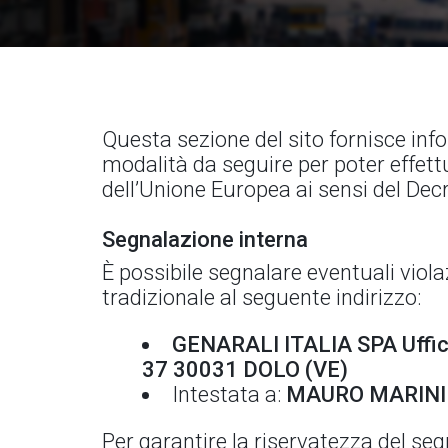
Questa sezione del sito fornisce info
modalità da seguire per poter effettu
dell’Unione Europea ai sensi del Dec
Segnalazione interna
È possibile segnalare eventuali viol
tradizionale al seguente indirizzo:
GENARALI ITALIA SPA Uffici
37 30031 DOLO (VE)
Intestata a:
MAURO MARINI
Per garantire la riservatezza del segn