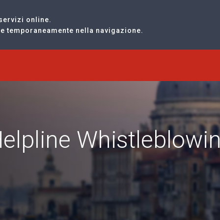
servizi online.
are temporaneamente nella navigazione.
Helpline Whistleblowi