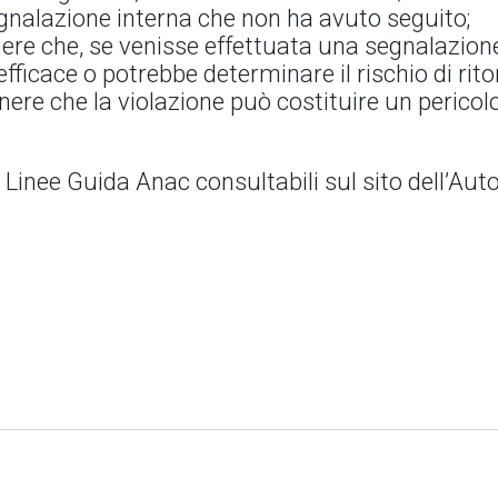
egnalazione interna che non ha avuto seguito;
enere che, se venisse effettuata una segnalazione
ficace o potrebbe determinare il rischio di rito
enere che la violazione può costituire un perico
 Linee Guida Anac consultabili sul sito dell’Auto