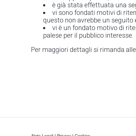
è già stata effettuata una s
vi sono fondati motivi di rit
questo non avrebbe un seguito ef
vi è un fondato motivo di rit
palese per il pubblico interesse.
Per maggiori dettagli si rimanda alle
Note Legali
|
Privacy
|
Cookies