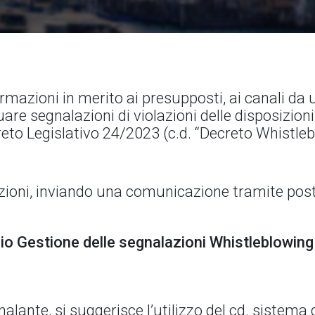
rmazioni in merito ai presupposti, ai canali da ut
are segnalazioni di violazioni delle disposizioni
reto Legislativo 24/2023 (c.d. “Decreto Whistleb
azioni, inviando una comunicazione tramite pos
o Gestione delle segnalazioni Whistleblowing
alante, si suggerisce l’utilizzo del cd. sistema 