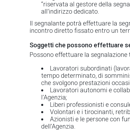
“riservata al gestore della segn
all’indirizzo dedicato.
Il segnalante potrà effettuare la s
incontro diretto fissato entro un te
Soggetti che possono effettuare s
Possono effettuare la segnalazione t
Lavoratori subordinati (lavor
tempo determinato, di somminist
che svolgono prestazioni occasio
Lavoratori autonomi e collabo
l’Agenzia;
Liberi professionisti e consul
Volontari e i tirocinanti, retrib
Azionisti e le persone con fun
dell’Agenzia.