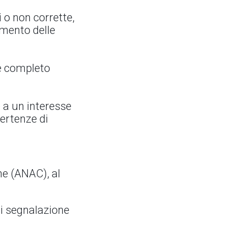
i o non corrette,
imento delle
 e completo
 a un interesse
vertenze di
ne (ANAC), al
di segnalazione