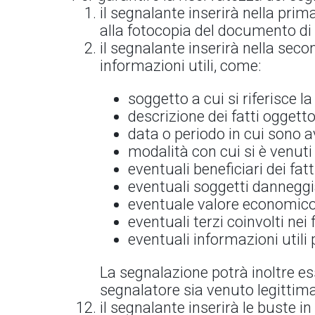
il segnalante inserirà nella prima
alla fotocopia del documento di
il segnalante inserirà nella sec
informazioni utili, come:
soggetto a cui si riferisce l
descrizione dei fatti oggett
data o periodo in cui sono av
modalità con cui si è venuti
eventuali beneficiari dei fatt
eventuali soggetti danneggiat
eventuale valore economico d
eventuali terzi coinvolti nei fa
eventuali informazioni utili 
La segnalazione potrà inoltre es
segnalatore sia venuto legitti
il segnalante inserirà le buste i