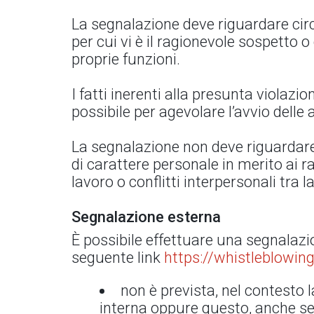
La segnalazione deve riguardare circo
per cui vi è il ragionevole sospetto 
proprie funzioni.
I fatti inerenti alla presunta violaz
possibile per agevolare l’avvio delle a
La segnalazione non deve riguardare 
di carattere personale in merito ai r
lavoro o conflitti interpersonali tra 
Segnalazione esterna
È possibile effettuare una segnalazi
seguente link
https://whistleblowing
non è prevista, nel contesto l
interna oppure questo, anche se 