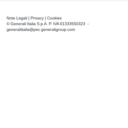
Note Legali
|
Privacy
|
Cookies
© Generali Italia S.p.A. P. IVA 01333550323 -
generaliitalia@pec.generaligroup.com