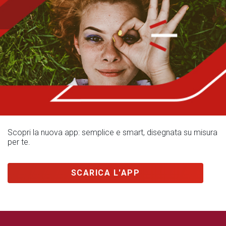
Scopri la nuova app: semplice e smart, disegnata su misura
per te.
SCARICA L'APP