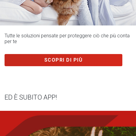
Tutte le soluzioni pensate per proteggere ciò che più conta
per te
SCOPRI DI PIÙ
ED È SUBITO APP!