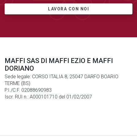
LAVORA CON NOI
MAFFI SAS DI MAFFI EZIO E MAFFI
DORIANO
Sede legale: CORSO ITALIA 8, 25047 DARFO BOARIO
TERME (BS)
P.I./C.F. 02088690983
Iscr. RUI n.: A000101710 del 01/02/2007