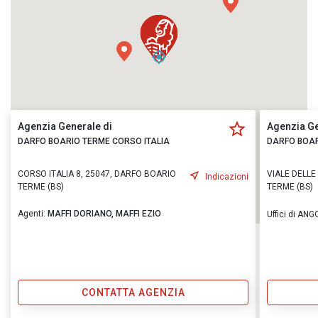
Agenzia Generale di
Agenzia Ge
DARFO BOARIO TERME CORSO ITALIA
DARFO BOAR
CORSO ITALIA 8, 25047, DARFO BOARIO
VIALE DELLE
Indicazioni
TERME (BS)
TERME (BS)
Agenti:
MAFFI DORIANO,
MAFFI EZIO
Uffici di A
CONTATTA AGENZIA