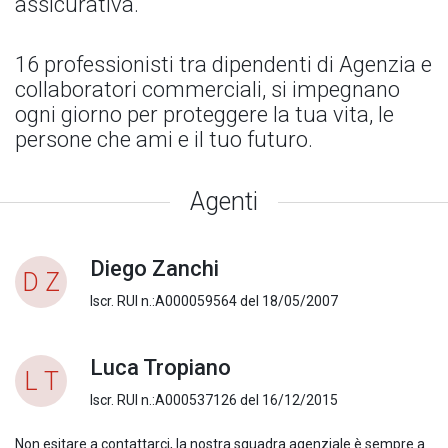
assicurativa.
16 professionisti tra dipendenti di Agenzia e
collaboratori commerciali, si impegnano
ogni giorno per proteggere la tua vita, le
persone che ami e il tuo futuro.
Agenti
Diego Zanchi
D Z
Iscr. RUI n.:A000059564 del 18/05/2007
Luca Tropiano
L T
Iscr. RUI n.:A000537126 del 16/12/2015
Non esitare a contattarci, la nostra squadra agenziale è sempre a