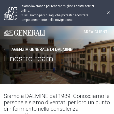
Stiamo lavorando per rendere migliori i nostri servizi
online.
Ci scusiamo per i disagi che potresti riscontrare
temporaneamente nella navigazione.
AREA CLIENTI
Generali logo
AGENZIA GENERALE DI DALMINE
Il nostro team
Siamo a DALMINE dal 1989. Conosciamo le
persone e siamo diventati per loro un punto
di riferimento nella consulenza