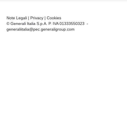
Note Legali
|
Privacy
|
Cookies
© Generali Italia S.p.A. P. IVA 01333550323 -
generaliitalia@pec.generaligroup.com