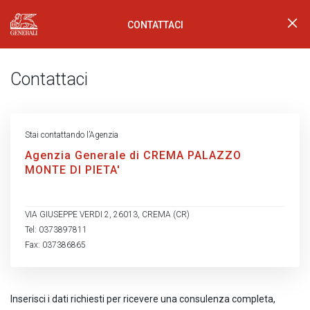
CONTATTACI
Generali Logo
Contattaci
Stai contattando l’Agenzia
Agenzia Generale di CREMA PALAZZO
MONTE DI PIETA'
VIA GIUSEPPE VERDI 2, 26013, CREMA (CR)
Tel: 0373897811
Fax: 037386865
Inserisci i dati richiesti per ricevere una consulenza completa,