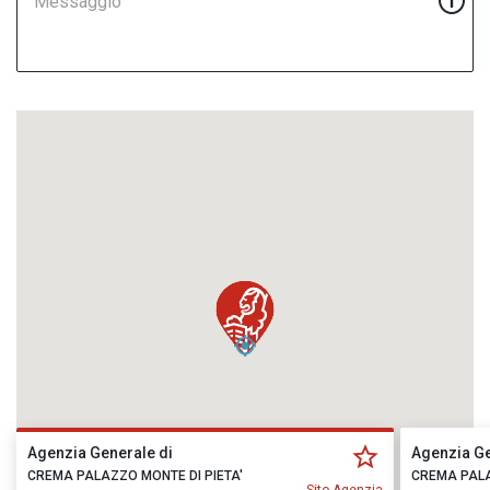
Messaggio
Agenzia Generale di
Agenzia Ge
CREMA PALAZZO MONTE DI PIETA'
CREMA PALA