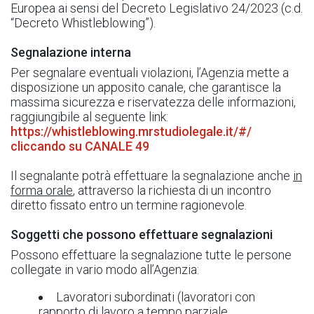
Europea ai sensi del Decreto Legislativo 24/2023 (c.d.
“Decreto Whistleblowing”).
Segnalazione interna
Per segnalare eventuali violazioni, l’Agenzia mette a
disposizione un apposito canale, che garantisce la
massima sicurezza e riservatezza delle informazioni,
raggiungibile al seguente link:
https://whistleblowing.mrstudiolegale.it/#/
cliccando su CANALE 49
Il segnalante potrà effettuare la segnalazione anche
in
forma orale
, attraverso la richiesta di un incontro
diretto fissato entro un termine ragionevole.
Soggetti che possono effettuare segnalazioni
Possono effettuare la segnalazione tutte le persone
collegate in vario modo all’Agenzia:
Lavoratori subordinati (lavoratori con
rapporto di lavoro a tempo parziale,