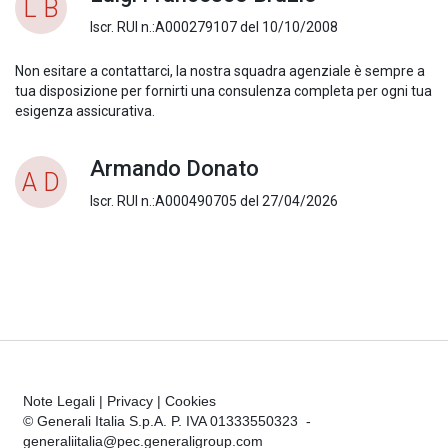
L B
Iscr. RUI n.:A000279107 del 10/10/2008
Non esitare a contattarci, la nostra squadra agenziale è sempre a
tua disposizione per fornirti una consulenza completa per ogni tua
esigenza assicurativa.
Armando Donato
A D
Iscr. RUI n.:A000490705 del 27/04/2026
Note Legali
|
Privacy
|
Cookies
© Generali Italia S.p.A. P. IVA 01333550323 -
generaliitalia@pec.generaligroup.com