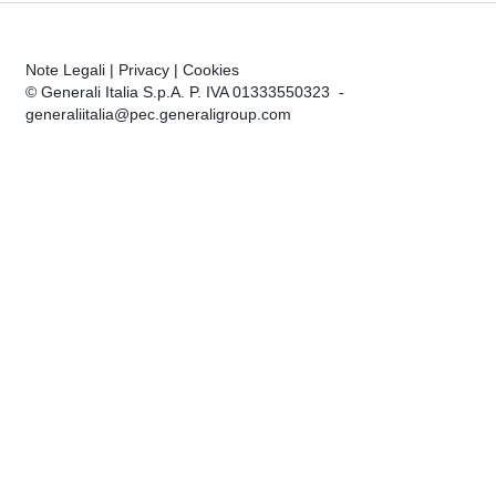
Note Legali
|
Privacy
|
Cookies
© Generali Italia S.p.A. P. IVA 01333550323 -
generaliitalia@pec.generaligroup.com