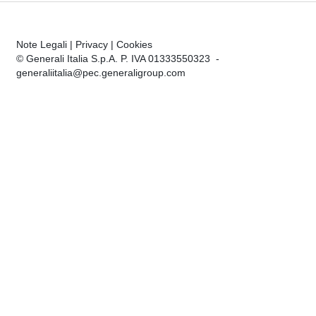
Note Legali
|
Privacy
|
Cookies
© Generali Italia S.p.A. P. IVA 01333550323 -
generaliitalia@pec.generaligroup.com