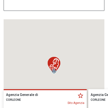
Agenzia Generale di
Agenzia Ge
CORLEONE
CORLEONE
Sito Agenzia