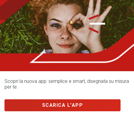
Scopri la nuova app: semplice e smart, disegnata su misura
per te.
SCARICA L'APP