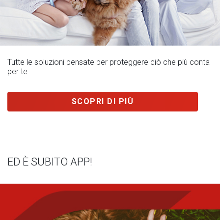
Tutte le soluzioni pensate per proteggere ciò che più conta
per te
SCOPRI DI PIÙ
ED È SUBITO APP!