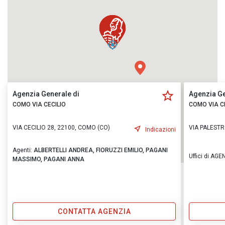
Agenzia Generale di
Agenzia Ge
COMO VIA CECILIO
COMO VIA C
VIA CECILIO 28, 22100, COMO (CO)
VIA PALESTR
Indicazioni
Agenti:
ALBERTELLI ANDREA,
FIORUZZI EMILIO,
PAGANI
Uffici di AGE
MASSIMO,
PAGANI ANNA
CONTATTA AGENZIA