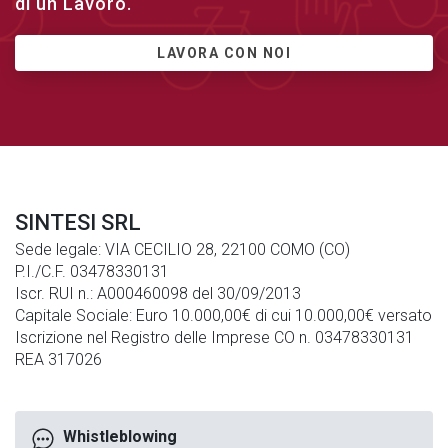
di un Lavoro.
LAVORA CON NOI
SINTESI SRL
Sede legale: VIA CECILIO 28, 22100 COMO (CO)
P.I./C.F. 03478330131
Iscr. RUI n.: A000460098 del 30/09/2013
Capitale Sociale: Euro 10.000,00€ di cui 10.000,00€ versato
Iscrizione nel Registro delle Imprese CO n. 03478330131
REA 317026
Whistleblowing