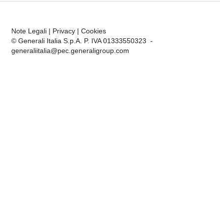
Note Legali
|
Privacy
|
Cookies
© Generali Italia S.p.A. P. IVA 01333550323 -
generaliitalia@pec.generaligroup.com