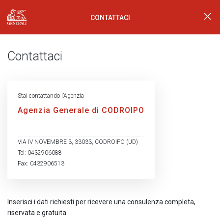
CONTATTACI
Generali Logo
Contattaci
Stai contattando l’Agenzia
Agenzia Generale di CODROIPO
VIA IV NOVEMBRE 3, 33033, CODROIPO (UD)
Tel: 0432906088
Fax: 0432906513
Inserisci i dati richiesti per ricevere una consulenza completa,
riservata e gratuita.