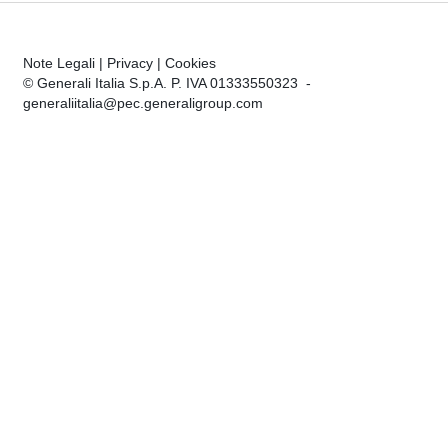
Note Legali
|
Privacy
|
Cookies
© Generali Italia S.p.A. P. IVA 01333550323 -
generaliitalia@pec.generaligroup.com