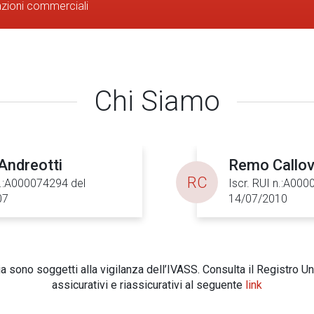
azioni commerciali
Chi Siamo
Andreotti
Remo Callov
RC
n.:A000074294 del
Iscr. RUI n.:A00
07
14/07/2010
 sono soggetti alla vigilanza dell’IVASS. Consulta il Registro Un
assicurativi e riassicurativi al seguente
link