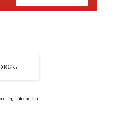
i
0004829 del
ico degli Intermediari