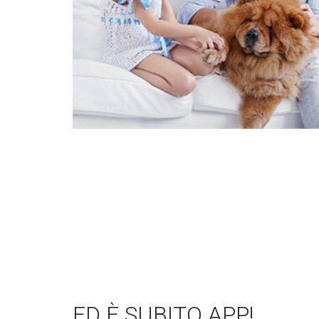
ED È SUBITO APP!