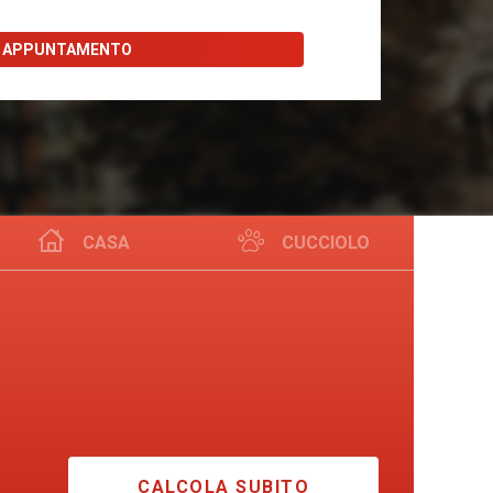
I APPUNTAMENTO
CASA
CUCCIOLO
CALCOLA SUBITO