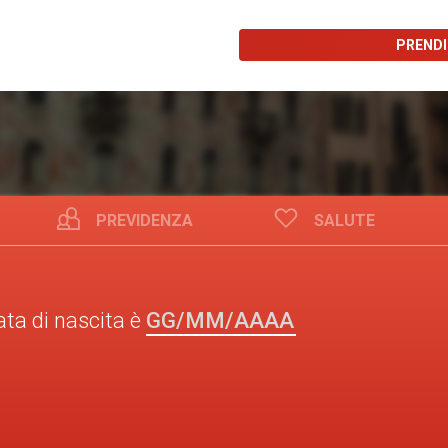
PREND
PREVIDENZA
SALUTE
GG/MM/AAAA
ata di nascita è