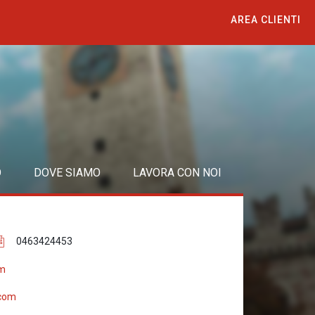
AREA CLIENTI
O
DOVE SIAMO
LAVORA CON NOI
0463424453
om
.com