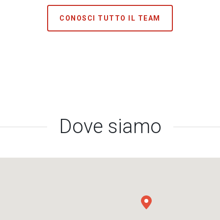
CONOSCI TUTTO IL TEAM
Dove siamo