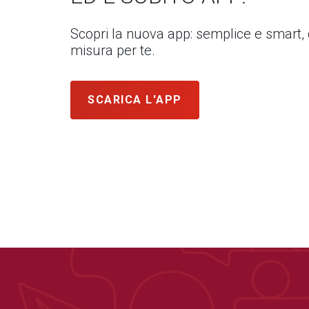
Scopri la nuova app: semplice e smart,
misura per te.
SCARICA L'APP