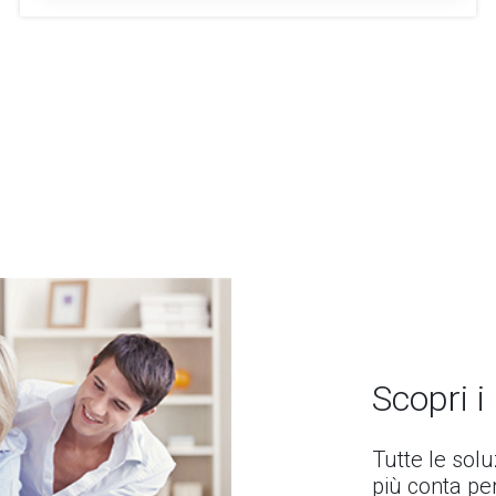
Scopri i
Tutte le sol
più conta per