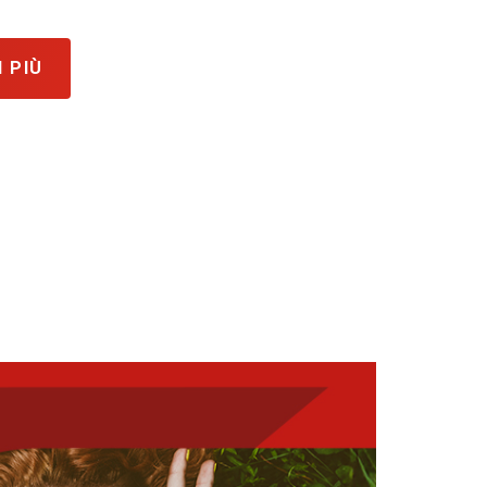
I PIÙ