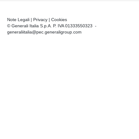
Note Legali
|
Privacy
|
Cookies
© Generali Italia S.p.A. P. IVA 01333550323 -
generaliitalia@pec.generaligroup.com