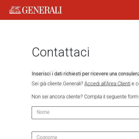
Generali Logo
Contattaci
Inserisci i dati richiesti per ricevere una consulen
Sei già cliente Generali?
Accedi all’Area Clienti
e c
Non sei ancora cliente? Compila il seguente form
Nome
Cognome