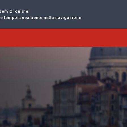
servizi online.
are temporaneamente nella navigazione.