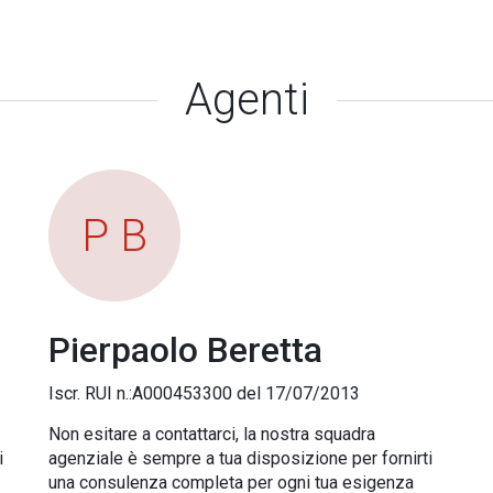
Agenti
P B
Pierpaolo Beretta
Iscr. RUI n.:A000453300 del 17/07/2013
Non esitare a contattarci, la nostra squadra
i
agenziale è sempre a tua disposizione per fornirti
una consulenza completa per ogni tua esigenza