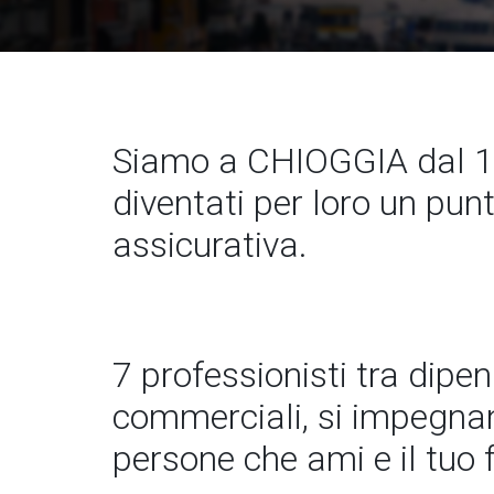
Siamo a CHIOGGIA dal 1
diventati per loro un pun
assicurativa.
7 professionisti tra dipe
commerciali, si impegnano
persone che ami e il tuo 