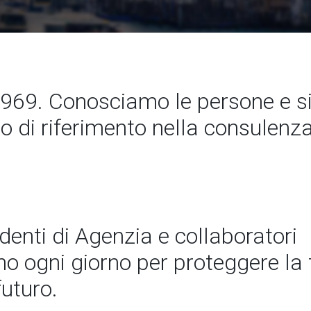
969. Conosciamo le persone e 
to di riferimento nella consulenz
ndenti di Agenzia e collaboratori
 ogni giorno per proteggere la t
futuro.