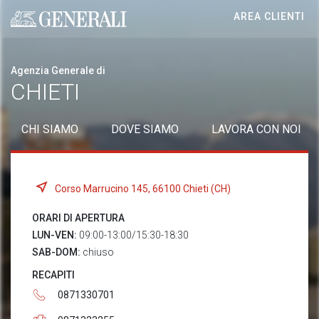
AREA CLIENTI
Generali logo
Agenzia Generale di
CHIETI
CHI SIAMO
DOVE SIAMO
LAVORA CON NOI
Corso Marrucino 145, 66100 Chieti (CH)
ORARI DI APERTURA
LUN-VEN:
09:00-13:00/15:30-18:30
SAB-DOM:
chiuso
RECAPITI
0871330701