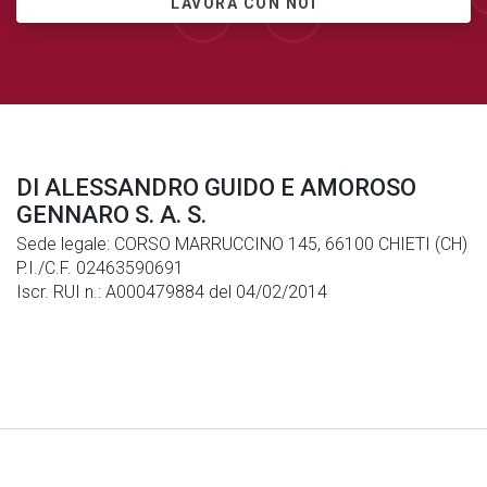
LAVORA CON NOI
DI ALESSANDRO GUIDO E AMOROSO
GENNARO S. A. S.
Sede legale: CORSO MARRUCCINO 145, 66100 CHIETI (CH)
P.I./C.F. 02463590691
Iscr. RUI n.: A000479884 del 04/02/2014