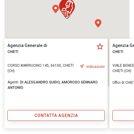
Agenzia Generale di
Agenzia Ge
CHIETI
CHIETI
CORSO MARRUCINO 145, 66100, CHIETI
VIALE BENED
Indicazioni
(CH)
CHIETI (CH)
Agenti:
DI ALESSANDRO GUIDO,
AMOROSO GENNARO
Uffici di CHI
ANTONIO
CONTATTA AGENZIA