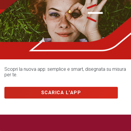
Scopri la nuova app: semplice e smart, disegnata su misura
per te.
SCARICA L'APP