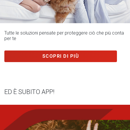
Tutte le soluzioni pensate per proteggere ciò che più conta
per te
SCOPRI DI PIÙ
ED È SUBITO APP!