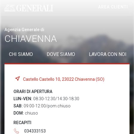
AREA CLIENTI
Generali logo
Agenzia Generale di
CHIAVENNA
CHI SIAMO
DOVE SIAMO
LAVORA CON NOI
Castello Castello 10, 23022 Chiavenna (SO)
ORARI DI APERTURA
LUN-VEN:
08:30-12:30/14:30-18:30
SAB:
09:00-12:00/pom.chiuso
DOM:
chiuso
RECAPITI
034333153