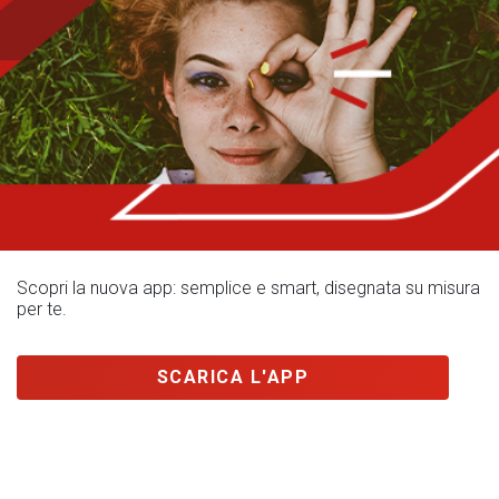
Scopri la nuova app: semplice e smart, disegnata su misura
per te.
SCARICA L'APP