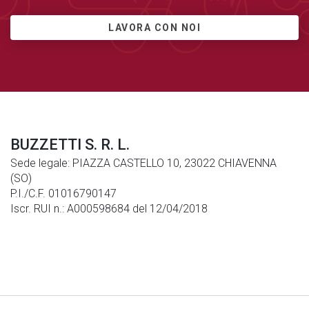
LAVORA CON NOI
BUZZETTI S. R. L.
Sede legale: PIAZZA CASTELLO 10, 23022 CHIAVENNA
(SO)
P.I./C.F. 01016790147
Iscr. RUI n.: A000598684 del 12/04/2018