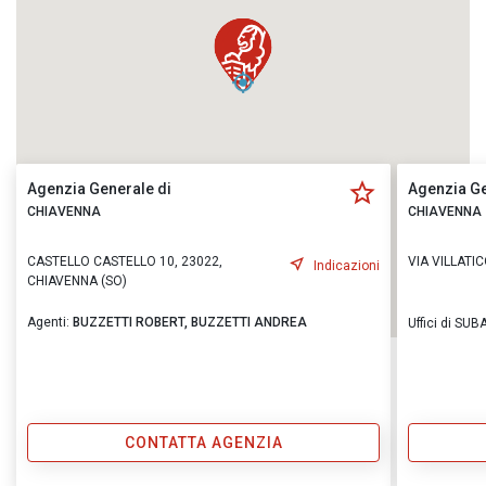
Agenzia Generale di
Agenzia Ge
CHIAVENNA
CHIAVENNA
CASTELLO CASTELLO 10, 23022,
VIA VILLATIC
Indicazioni
CHIAVENNA (SO)
Agenti:
BUZZETTI ROBERT,
BUZZETTI ANDREA
Uffici di SU
CONTATTA AGENZIA