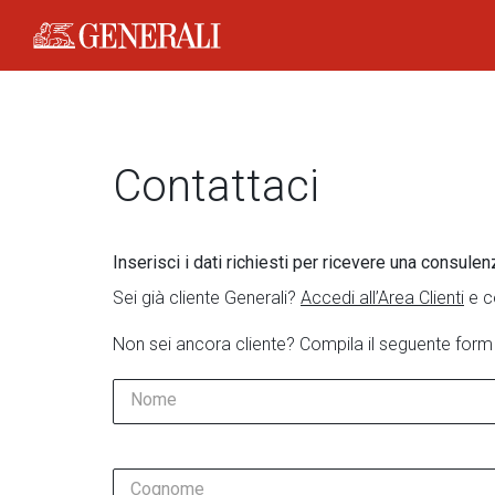
Generali Logo
Contattaci
Inserisci i dati richiesti per ricevere una consulen
Sei già cliente Generali?
Accedi all’Area Clienti
e c
Non sei ancora cliente? Compila il seguente form
Nome
Cognome