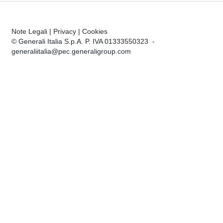
Note Legali
|
Privacy
|
Cookies
© Generali Italia S.p.A. P. IVA 01333550323 -
generaliitalia@pec.generaligroup.com