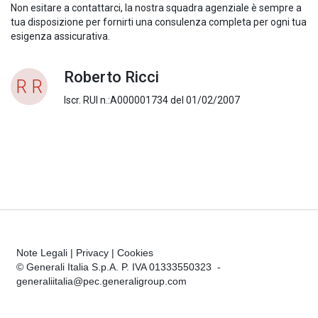
Non esitare a contattarci, la nostra squadra agenziale è sempre a
tua disposizione per fornirti una consulenza completa per ogni tua
esigenza assicurativa.
Roberto Ricci
R R
Iscr. RUI n.:A000001734 del 01/02/2007
Note Legali
|
Privacy
|
Cookies
© Generali Italia S.p.A. P. IVA 01333550323 -
generaliitalia@pec.generaligroup.com