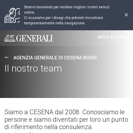
Stiamo lavorando per rendere migliori i nostri servizi
online.
Ci scusiamo per i disagi che potresti riscontrare
temporaneamente nella navigazione.
AREA CLIENTI
Generali logo
AGENZIA GENERALE DI CESENA BOVIO
Il nostro team
Siamo a CESENA dal 2008. Conosciamo le
persone e siamo diventati per loro un punto
di riferimento nella consulenza