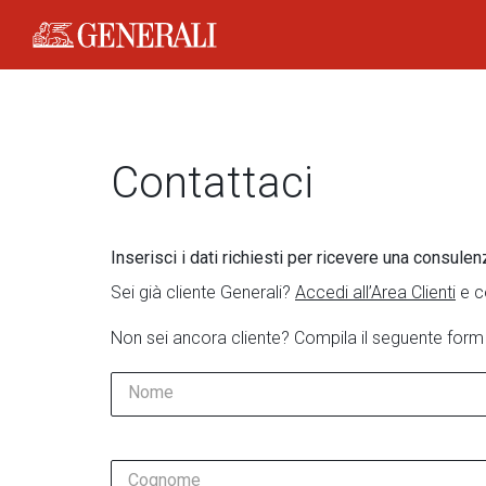
Generali Logo
Contattaci
Inserisci i dati richiesti per ricevere una consulen
Sei già cliente Generali?
Accedi all’Area Clienti
e c
Non sei ancora cliente? Compila il seguente form
Nome
Cognome