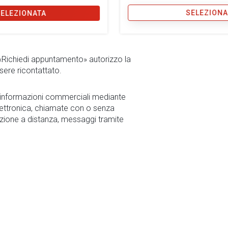
SELEZIONA
SELEZIONATA
 «Richiedi appuntamento» autorizzo la
sere ricontattato.
r informazioni commerciali mediante
ettronica, chiamate con o senza
zione a distanza, messaggi tramite