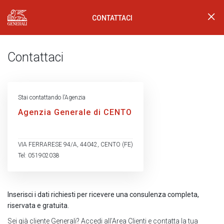
CONTATTACI
Generali Logo
Contattaci
Stai contattando l’Agenzia
Agenzia Generale di CENTO
VIA FERRARESE 94/A, 44042, CENTO (FE)
Tel: 051902038
Inserisci i dati richiesti per ricevere una consulenza completa,
riservata e gratuita.
Sei già cliente Generali?
Accedi all’Area Clienti
e contatta la tua