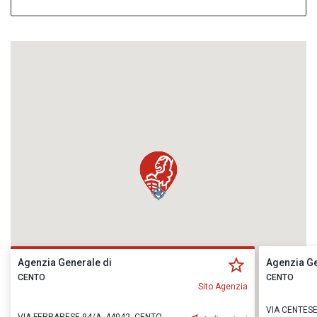
Agenzia Generale di
Agenzia Ge
CENTO
CENTO
Sito Agenzia
VIA CENTESE