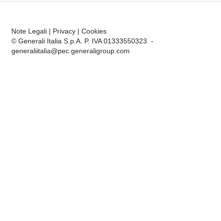
Note Legali
|
Privacy
|
Cookies
© Generali Italia S.p.A. P. IVA 01333550323 -
generaliitalia@pec.generaligroup.com