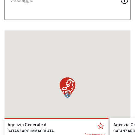
Messaggio
Agenzia Generale di
Agenzia Ge
CATANZARO IMMACOLATA
CATANZARO