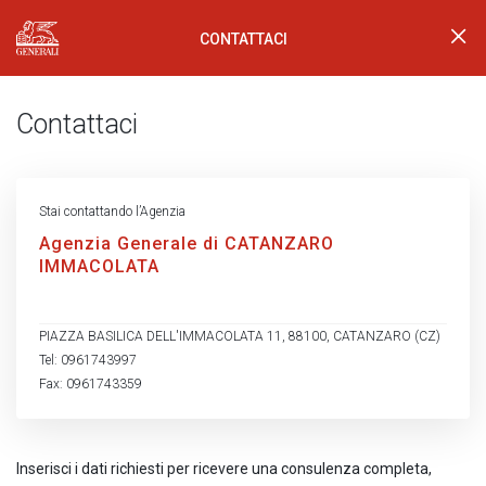
CONTATTACI
Generali Logo
Contattaci
Stai contattando l’Agenzia
Agenzia Generale di CATANZARO
IMMACOLATA
PIAZZA BASILICA DELL'IMMACOLATA 11, 88100, CATANZARO (CZ)
Tel: 0961743997
Fax: 0961743359
Inserisci i dati richiesti per ricevere una consulenza completa,