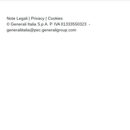
Note Legali
|
Privacy
|
Cookies
© Generali Italia S.p.A. P. IVA 01333550323 -
generaliitalia@pec.generaligroup.com