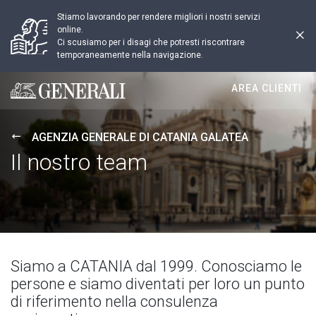
Stiamo lavorando per rendere migliori i nostri servizi
online.
Ci scusiamo per i disagi che potresti riscontrare
temporaneamente nella navigazione.
AREA CLIENTI
Generali logo
AGENZIA GENERALE DI CATANIA GALATEA
Il nostro team
Siamo a CATANIA dal 1999. Conosciamo le
persone e siamo diventati per loro un punto
di riferimento nella consulenza