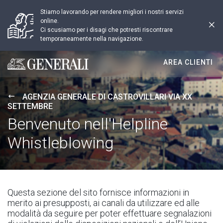
Stiamo lavorando per rendere migliori i nostri servizi
online.
Ci scusiamo per i disagi che potresti riscontrare
temporaneamente nella navigazione.
AREA CLIENTI
Generali logo
AGENZIA GENERALE DI CASTROVILLARI VIA XX
SETTEMBRE
Benvenuto nell'Helpline
Whistleblowing
Questa sezione del sito fornisce informazioni in
merito ai presupposti, ai canali da utilizzare ed alle
modalità da seguire per poter effettuare segnalazioni