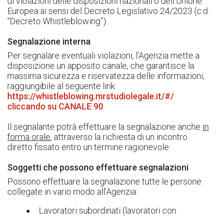
di violazioni delle disposizioni nazionali o dell’Unione
Europea ai sensi del Decreto Legislativo 24/2023 (c.d.
“Decreto Whistleblowing”).
Segnalazione interna
Per segnalare eventuali violazioni, l’Agenzia mette a
disposizione un apposito canale, che garantisce la
massima sicurezza e riservatezza delle informazioni,
raggiungibile al seguente link:
https://whistleblowing.mrstudiolegale.it/#/
cliccando su CANALE 90
Il segnalante potrà effettuare la segnalazione anche
in
forma orale
, attraverso la richiesta di un incontro
diretto fissato entro un termine ragionevole.
Soggetti che possono effettuare segnalazioni
Possono effettuare la segnalazione tutte le persone
collegate in vario modo all’Agenzia:
Lavoratori subordinati (lavoratori con