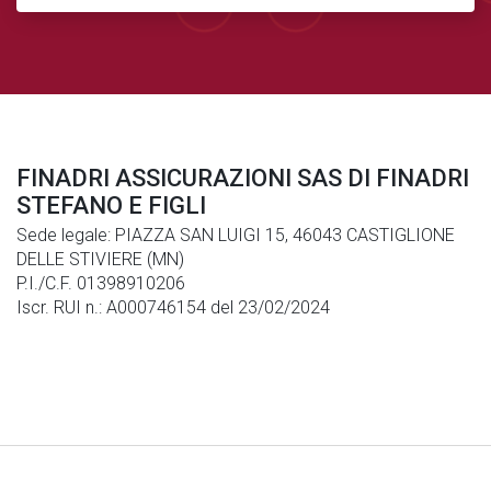
FINADRI ASSICURAZIONI SAS DI FINADRI
STEFANO E FIGLI
Sede legale: PIAZZA SAN LUIGI 15, 46043 CASTIGLIONE
DELLE STIVIERE (MN)
P.I./C.F. 01398910206
Iscr. RUI n.: A000746154 del 23/02/2024