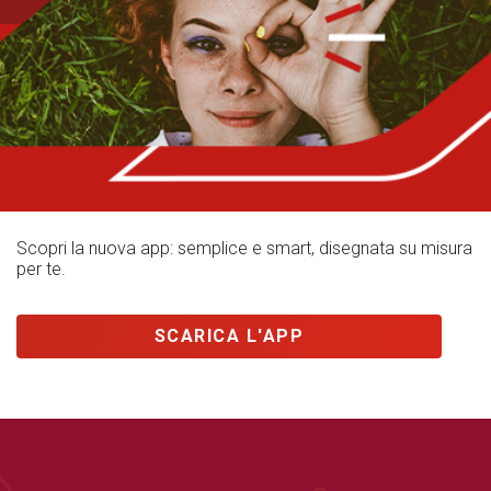
Scopri la nuova app: semplice e smart, disegnata su misura
per te.
SCARICA L'APP