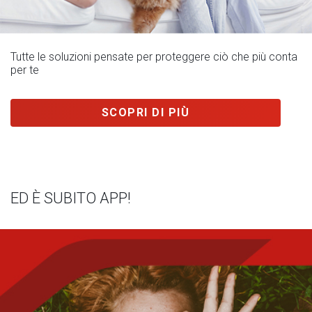
Tutte le soluzioni pensate per proteggere ciò che più conta
per te
SCOPRI DI PIÙ
ED È SUBITO APP!