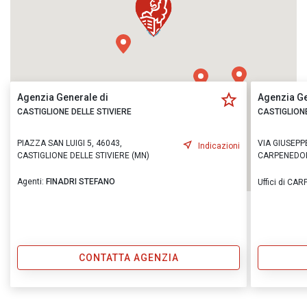
Agenzia Generale di
Agenzia Ge
CASTIGLIONE DELLE STIVIERE
CASTIGLIONE
PIAZZA SAN LUIGI 5, 46043,
VIA GIUSEPP
Indicazioni
CASTIGLIONE DELLE STIVIERE (MN)
CARPENEDOL
Agenti:
FINADRI STEFANO
Uffici di C
CONTATTA AGENZIA