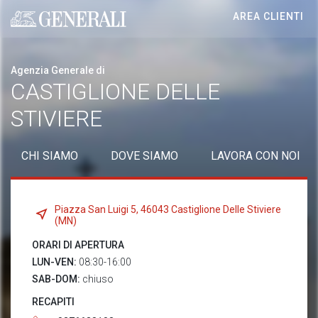
AREA CLIENTI
Generali logo
Agenzia Generale di
CASTIGLIONE DELLE
STIVIERE
CHI SIAMO
DOVE SIAMO
LAVORA CON NOI
Piazza San Luigi 5, 46043 Castiglione Delle Stiviere
(MN)
ORARI DI APERTURA
LUN-VEN:
08:30-16:00
SAB-DOM:
chiuso
RECAPITI