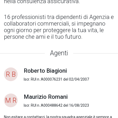
nella consulenza assicurativa.
16 professionisti tra dipendenti di Agenzia e
collaboratori commerciali, si impegnano
ogni giorno per proteggere la tua vita, le
persone che ami e il tuo futuro.
Agenti
Roberto Biagioni
R B
Iscr. RUI n.:A000076231 del 02/04/2007
Maurizio Romani
M R
Iscr. RUI n.:A000488642 del 16/08/2023
Non esitare a contattarci, la nostra squadra agenziale è sempre a