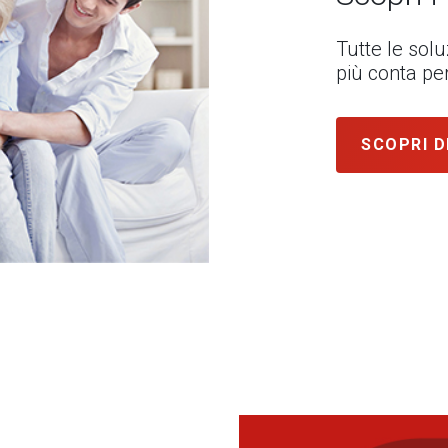
Tutte le sol
più conta per
SCOPRI D