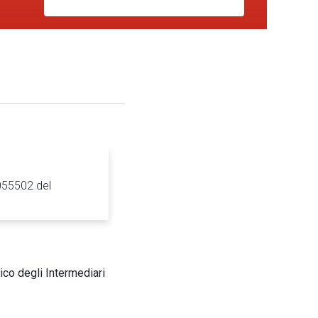
0055502 del
ico degli Intermediari