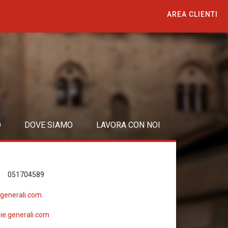
AREA CLIENTI
O
DOVE SIAMO
LAVORA CON NOI
051704589
@generali.com
e.generali.com