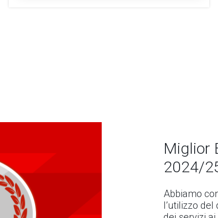
Miglior 
2024/2
Abbiamo con
l’utilizzo de
dei servizi ai