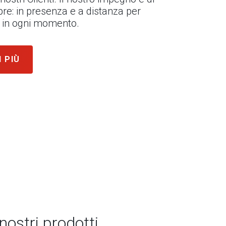
re: in presenza e a distanza per
ni in ogni momento.
I PIÙ
 nostri prodotti