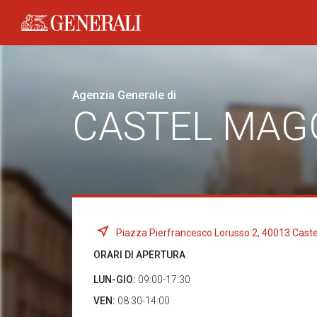
Generali logo
Agenzia Generale di
CASTEL MAG
Piazza Pierfrancesco Lorusso 2, 40013 Cast
ORARI DI APERTURA
LUN-GIO:
09:00-17:30
VEN:
08:30-14:00