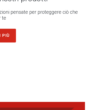
uzioni pensate per proteggere ciò che
 te
I PIÙ