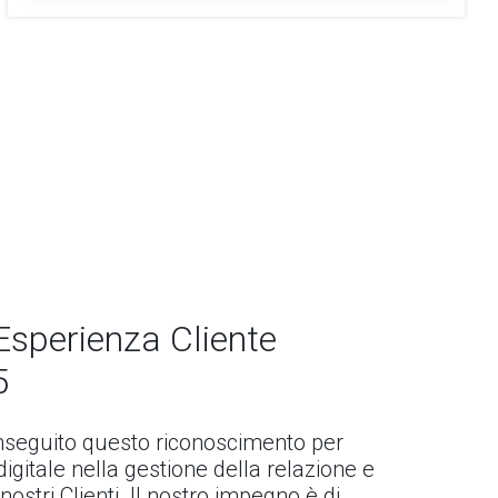
Esperienza Cliente
5
seguito questo riconoscimento per
l digitale nella gestione della relazione e
 nostri Clienti. Il nostro impegno è di