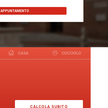
I APPUNTAMENTO
CASA
CUCCIOLO
CALCOLA SUBITO