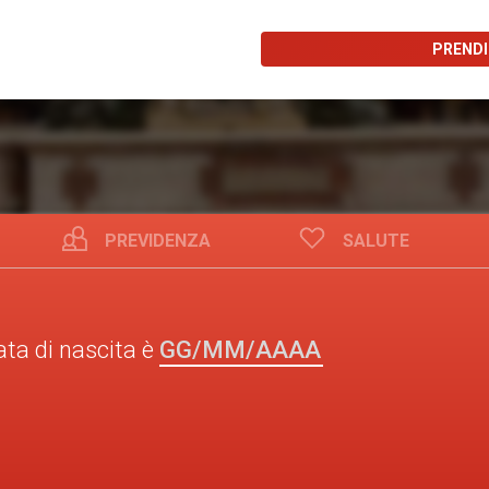
PREND
PREVIDENZA
SALUTE
GG/MM/AAAA
ata di nascita è