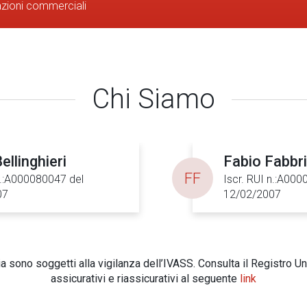
azioni commerciali
Chi Siamo
ellinghieri
Fabio Fabbri
FF
n.:A000080047 del
Iscr. RUI n.:A00
07
12/02/2007
 sono soggetti alla vigilanza dell’IVASS. Consulta il Registro Un
assicurativi e riassicurativi al seguente
link