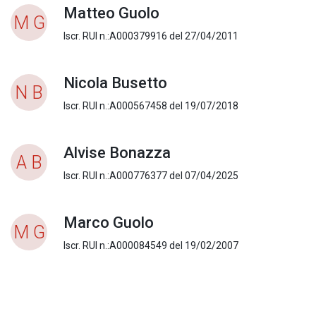
Matteo Guolo
M G
Iscr. RUI n.:A000379916 del 27/04/2011
Nicola Busetto
N B
Iscr. RUI n.:A000567458 del 19/07/2018
Alvise Bonazza
A B
Iscr. RUI n.:A000776377 del 07/04/2025
Marco Guolo
M G
Iscr. RUI n.:A000084549 del 19/02/2007