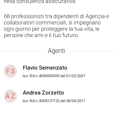
nella consulenza assicurativa.
68 professionisti tra dipendenti di Agenzia e
collaboratori commerciali, si impegnano
ogni giorno per proteggere la tua vita, le
persone che ami e il tuo futuro.
Agenti
Flavio Semenzato
F S
Iscr. RUI n.:A000004395 del 01/02/2007
Andrea Zorzetto
A Z
Iscr. RUI n.:A000137132 del 28/04/2011