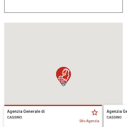
Agenzia Generale di
Agenzia Ge
CASSINO
CASSINO
Sito Agenzia