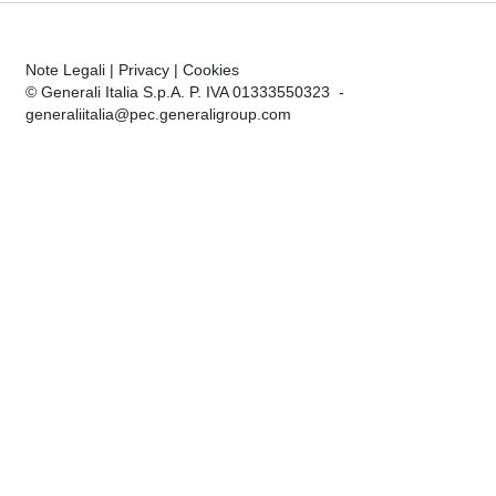
Note Legali
|
Privacy
|
Cookies
© Generali Italia S.p.A. P. IVA 01333550323 -
generaliitalia@pec.generaligroup.com