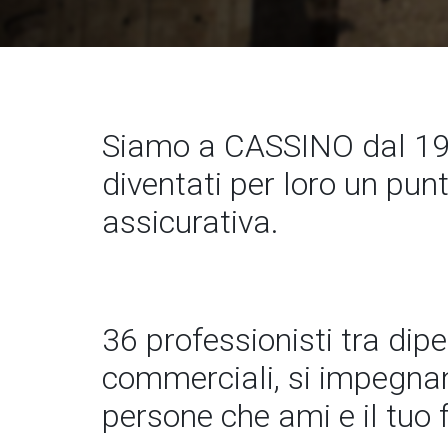
Siamo a CASSINO dal 19
diventati per loro un pun
assicurativa.
36 professionisti tra dip
commerciali, si impegnano
persone che ami e il tuo 