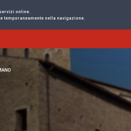
servizi online.
are temporaneamente nella navigazione.
RMANO