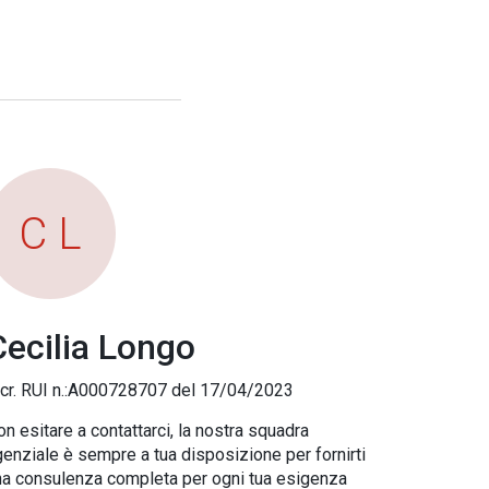
C L
Cecilia Longo
scr. RUI n.:A000728707 del 17/04/2023
n esitare a contattarci, la nostra squadra
enziale è sempre a tua disposizione per fornirti
na consulenza completa per ogni tua esigenza