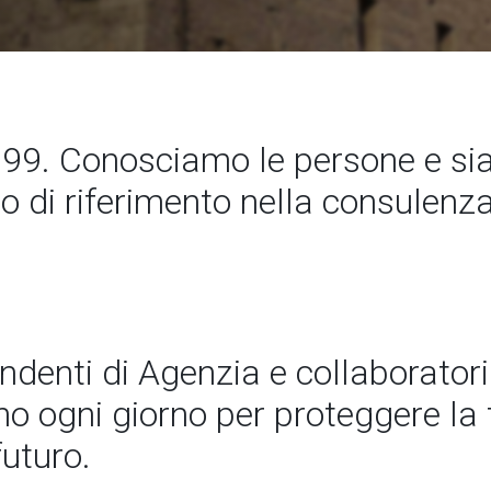
99. Conosciamo le persone e s
to di riferimento nella consulenz
endenti di Agenzia e collaboratori
 ogni giorno per proteggere la t
futuro.